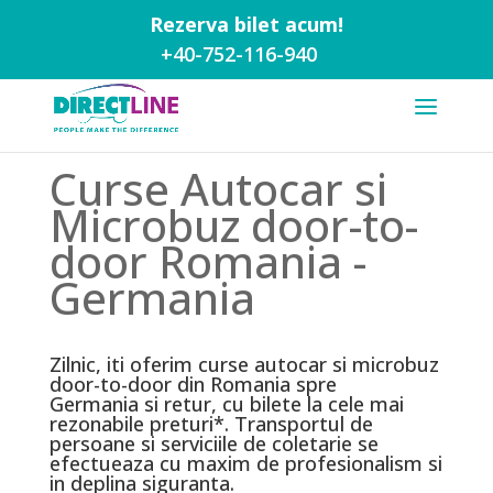
Rezerva bilet acum!
+40-752-116-940
Curse Autocar si
Microbuz door-to-
door Romania -
Germania
Zilnic, iti oferim curse autocar si microbuz
door-to-door din Romania spre
Germania si retur, cu bilete la cele mai
rezonabile preturi*. Transportul de
persoane si serviciile de coletarie se
efectueaza cu maxim de profesionalism si
in deplina siguranta.